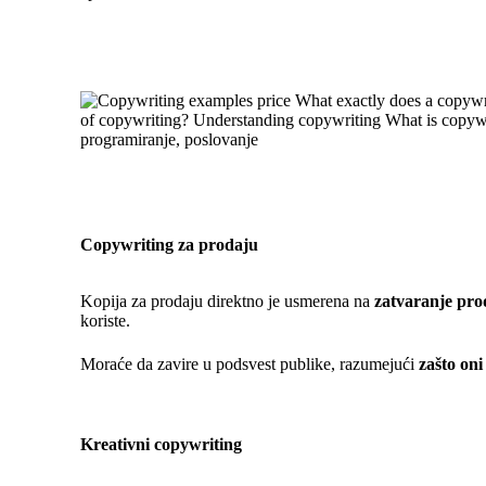
Copywriting za prodaju
Kopija za prodaju direktno je usmerena na
zatvaranje pro
koriste.
Moraće da zavire u podsvest publike, razumejući
zašto on
Kreativni copywriting