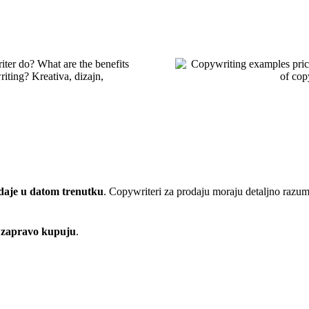
daje u datom trenutku
. Copywriteri za prodaju moraju detaljno razume
i zapravo kupuju
.