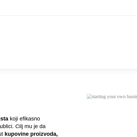
ksta
koji efikasno
ublici. Cilj mu je da
ut
kupovine proizvoda,